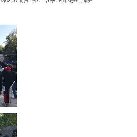
取破冰游戏将员工分组，以分组对抗的形式，展开