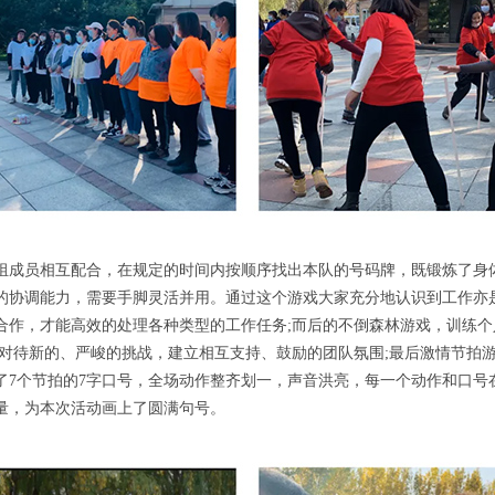
组成员相互配合，在规定的时间内按顺序找出本队的号码牌，既锻炼了身
的协调能力，需要手脚灵活并用。通过这个游戏大家充分地认识到工作亦
合作，才能高效的处理各种类型的工作任务;而后的不倒森林游戏，训练
心对待新的、严峻的挑战，建立相互支持、鼓励的团队氛围;最后激情节拍
了7个节拍的7字口号，全场动作整齐划一，声音洪亮，每一个动作和口号
量，为本次活动画上了圆满句号。