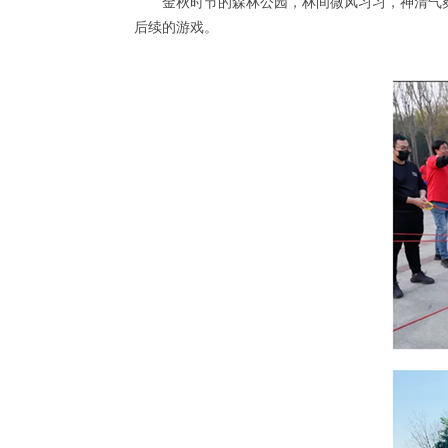
金秋时节的森林公园，林间微风习习，神清气
后续的游戏。